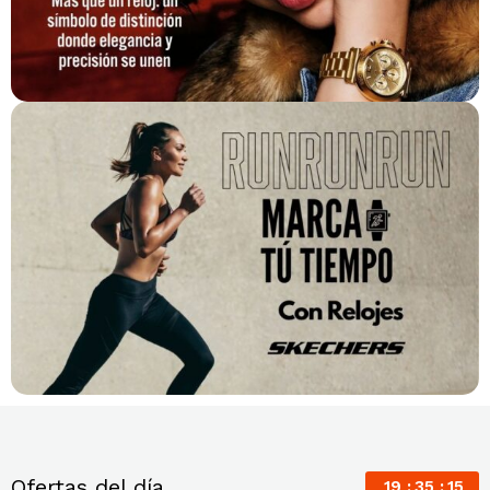
Ofertas del día
19
35
14