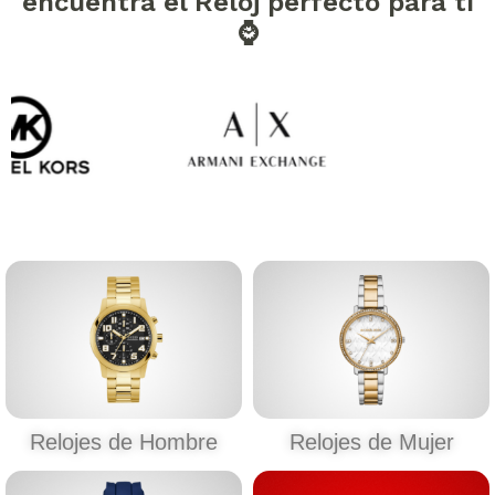
encuentra el Reloj perfecto para tí
⌚
Relojes de Hombre
Relojes de Mujer