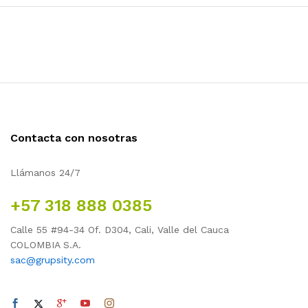
Contacta con nosotras
Llámanos 24/7
+57 318 888 0385
Calle 55 #94-34 Of. D304, Cali, Valle del Cauca
COLOMBIA S.A.
sac@grupsity.com