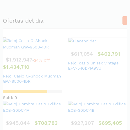
Ofertas del día
$
617,054
$
462,791
$
1,912,947
24% off
Reloj casio Unisex Vintage
$
1,434,710
EFV-540D-1A9VU
Reloj Casio G-Shock Mudman
GW-9500-1DR
Sold: 9
$
945,044
$
708,783
$
927,207
$
695,405