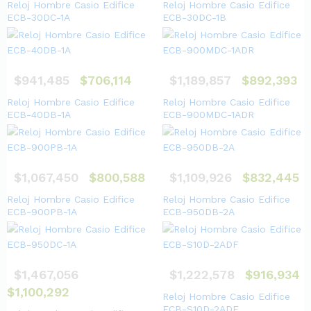
Reloj Hombre Casio Edifice
Reloj Hombre Casio Edifice
ECB-30DC-1A
ECB-30DC-1B
$
941,485
$
706,114
$
1,189,857
$
892,393
Reloj Hombre Casio Edifice
Reloj Hombre Casio Edifice
ECB-40DB-1A
ECB-900MDC-1ADR
$
1,067,450
$
800,588
$
1,109,926
$
832,445
Reloj Hombre Casio Edifice
Reloj Hombre Casio Edifice
ECB-900PB-1A
ECB-950DB-2A
$
1,467,056
$
1,222,578
$
916,934
$
1,100,292
Reloj Hombre Casio Edifice
ECB-S10D-2ADF