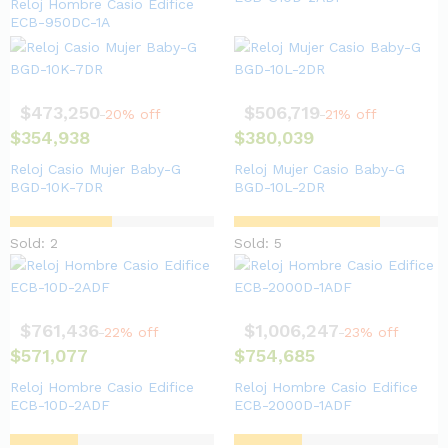
Reloj Hombre Casio Edifice
ECB-950DC-1A
$
473,250
$
506,719
20% off
21% off
$
354,938
$
380,039
Reloj Casio Mujer Baby-G
Reloj Mujer Casio Baby-G
BGD-10K-7DR
BGD-10L-2DR
Sold: 2
Sold: 5
$
761,436
$
1,006,247
22% off
23% off
$
571,077
$
754,685
Reloj Hombre Casio Edifice
Reloj Hombre Casio Edifice
ECB-10D-2ADF
ECB-2000D-1ADF