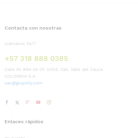
Contacta con nosotras
Llámanos 24/7
+57 318 888 0385
Calle 55 #94-34 Of. D304, Cali, Valle del Cauca
COLOMBIA S.A.
sac@grupsity.com
Enlaces rápidos
mi cuenta