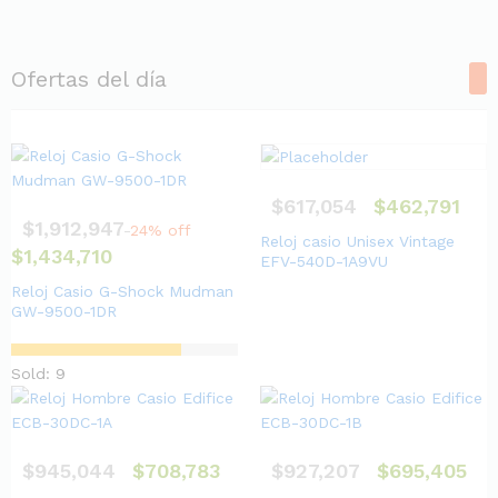
Ofertas del día
$
617,054
$
462,791
$
1,912,947
24% off
Reloj casio Unisex Vintage
$
1,434,710
EFV-540D-1A9VU
Reloj Casio G-Shock Mudman
GW-9500-1DR
Sold: 9
$
945,044
$
708,783
$
927,207
$
695,405