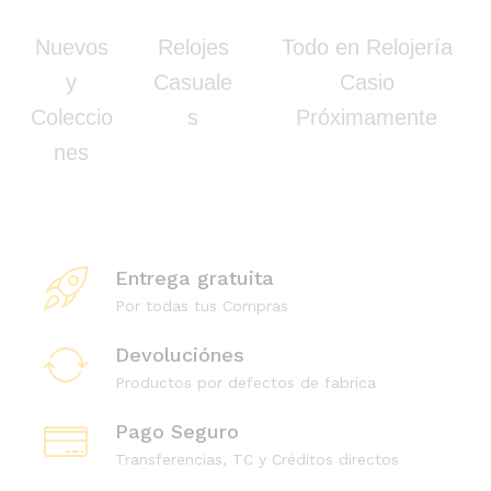
Nuevos
Relojes
Todo en Relojería
y
Casuale
Casio
Coleccio
s
Próximamente
nes
Entrega gratuita
Por todas tus Compras
Devoluciónes
Productos por defectos de fabrica
Pago Seguro
Transferencias, TC y Créditos directos