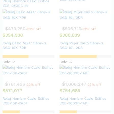
Reloj Hombre Casio Edifice
ECB-950DC-1A
$
473,250
$
506,719
20% off
21% off
$
354,938
$
380,039
Reloj Casio Mujer Baby-G
Reloj Mujer Casio Baby-G
BGD-10K-7DR
BGD-10L-2DR
Sold: 2
Sold: 5
$
761,436
$
1,006,247
22% off
23% off
$
571,077
$
754,685
Reloj Hombre Casio Edifice
Reloj Hombre Casio Edifice
ECB-10D-2ADF
ECB-2000D-1ADF