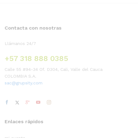
Contacta con nosotras
Llámanos 24/7
+57 318 888 0385
Calle 55 #94-34 Of. D304, Cali, Valle del Cauca
COLOMBIA S.A.
sac@grupsity.com
Enlaces rápidos
mi cuenta