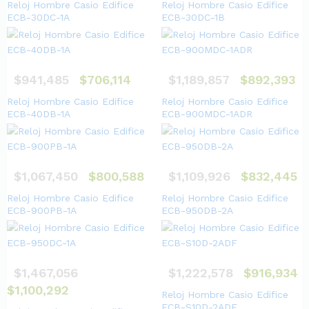
Reloj Hombre Casio Edifice
Reloj Hombre Casio Edifice
ECB-30DC-1A
ECB-30DC-1B
$
941,485
$
706,114
$
1,189,857
$
892,393
Reloj Hombre Casio Edifice
Reloj Hombre Casio Edifice
ECB-40DB-1A
ECB-900MDC-1ADR
$
1,067,450
$
800,588
$
1,109,926
$
832,445
Reloj Hombre Casio Edifice
Reloj Hombre Casio Edifice
ECB-900PB-1A
ECB-950DB-2A
$
1,467,056
$
1,222,578
$
916,934
$
1,100,292
Reloj Hombre Casio Edifice
ECB-S10D-2ADF