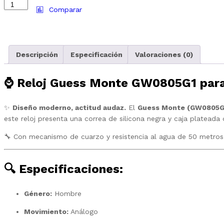
Comparar
Descripción
Especificación
Valoraciones (0)
⌚
Reloj Guess Monte GW0805G1 par
✨
Diseño moderno, actitud audaz.
El
Guess Monte (GW0805G
este reloj presenta una correa de silicona negra y caja plateada
🔧 Con mecanismo de cuarzo y resistencia al agua de 50 metros, t
🔍 Especificaciones:
Género:
Hombre
Movimiento:
Análogo