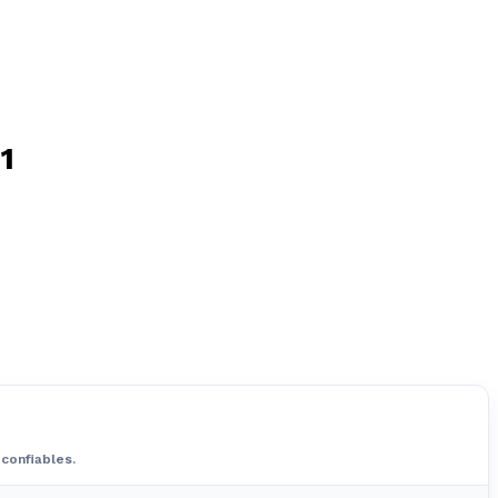
1
confiables.