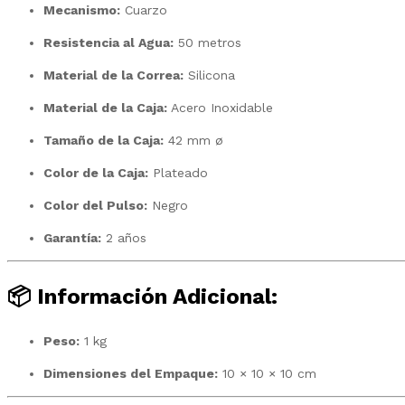
Mecanismo:
Cuarzo
Resistencia al Agua:
50 metros
Material de la Correa:
Silicona
Material de la Caja:
Acero Inoxidable
Tamaño de la Caja:
42 mm ø
Color de la Caja:
Plateado
Color del Pulso:
Negro
Garantía:
2 años
📦 Información Adicional:
Peso:
1 kg
Dimensiones del Empaque:
10 × 10 × 10 cm