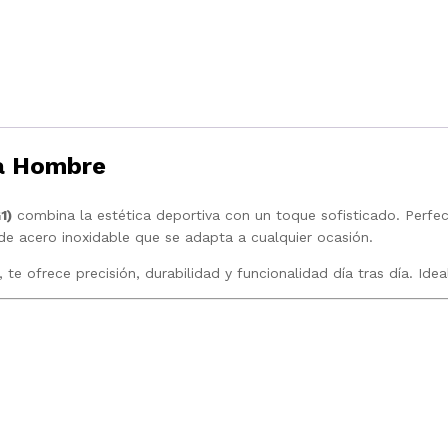
a Hombre
1)
combina la estética deportiva con un toque sofisticado. Perfe
 de acero inoxidable que se adapta a cualquier ocasión.
e ofrece precisión, durabilidad y funcionalidad día tras día. Ide