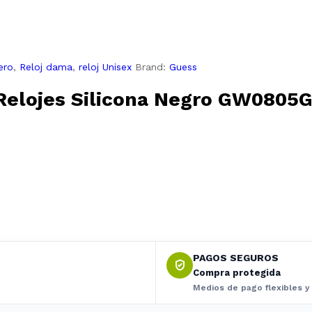
ero
,
Reloj dama
,
reloj Unisex
Brand:
Guess
Relojes Silicona Negro GW0805G
PAGOS SEGUROS
Compra protegida
Medios de pago flexibles y 