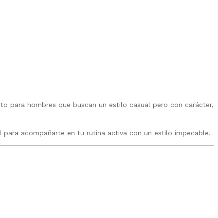
cto para hombres que buscan un estilo casual pero con carácter,
al para acompañarte en tu rutina activa con un estilo impecable.