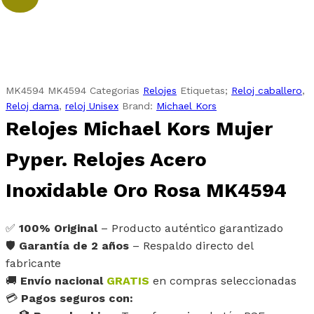
MK4594
MK4594
Categorias
Relojes
Etiquetas;
Reloj caballero
,
Reloj dama
,
reloj Unisex
Brand:
Michael Kors
Relojes Michael Kors Mujer
Pyper. Relojes Acero
Inoxidable Oro Rosa MK4594
✅
100% Original
– Producto auténtico garantizado
🛡️
Garantía de 2 años
– Respaldo directo del
fabricante
🚚
Envío nacional
GRATIS
en compras seleccionadas
💳
Pagos seguros con: