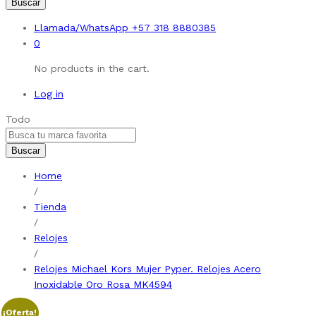
Buscar
Llamada/WhatsApp
+57 318 8880385
0
No products in the cart.
Log in
Todo
Buscar
Home
/
Tienda
/
Relojes
/
Relojes Michael Kors Mujer Pyper. Relojes Acero
Inoxidable Oro Rosa MK4594
¡Oferta!