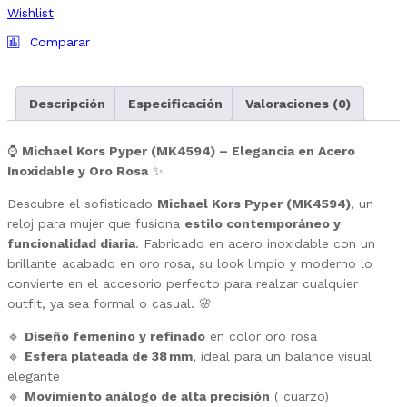
Wishlist
Comparar
Descripción
Especificación
Valoraciones (0)
⌚
Michael Kors Pyper (MK4594) – Elegancia en Acero
Inoxidable y Oro Rosa
✨
Descubre el sofisticado
Michael Kors Pyper (MK4594)
, un
reloj para mujer que fusiona
estilo contemporáneo y
funcionalidad diaria
. Fabricado en acero inoxidable con un
brillante acabado en oro rosa, su look limpio y moderno lo
convierte en el accesorio perfecto para realzar cualquier
outfit, ya sea formal o casual. 🌸
🔹
Diseño femenino y refinado
en color oro rosa
🔹
Esfera plateada de 38 mm
, ideal para un balance visual
elegante
🔹
Movimiento análogo de alta precisión
( cuarzo)