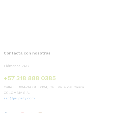
Contacta con nosotras
Llámanos 24/7
+57 318 888 0385
Calle 55 #94-34 Of. D304, Cali, Valle del Cauca
COLOMBIA S.A.
sac@grupsity.com