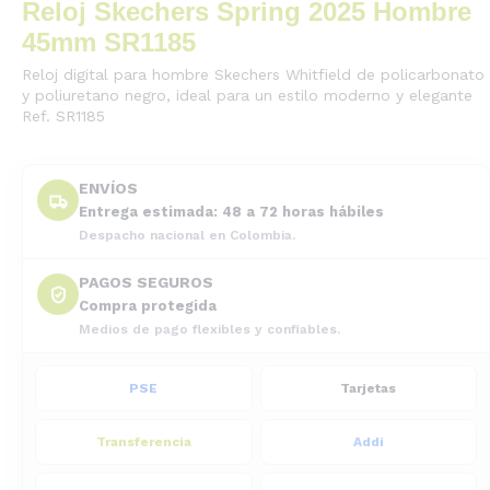
Reloj Skechers Spring 2025 Hombre
45mm SR1185
Reloj digital para hombre Skechers Whitfield de policarbonato
y poliuretano negro, ideal para un estilo moderno y elegante
Ref. SR1185
ENVÍOS
Entrega estimada: 48 a 72 horas hábiles
Despacho nacional en Colombia.
PAGOS SEGUROS
Compra protegida
Medios de pago flexibles y confiables.
PSE
Tarjetas
Transferencia
Addi