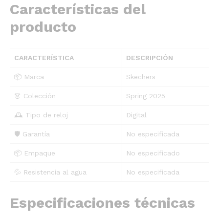
Características del
producto
CARACTERÍSTICA
DESCRIPCIÓN
📦 Marca
Skechers
👗 Colección
Spring 2025
🕰️ Tipo de reloj
Digital
🛡️ Garantía
No especificada
📦 Empaque
No especificado
💦 Resistencia al agua
No especificada
Especificaciones técnicas