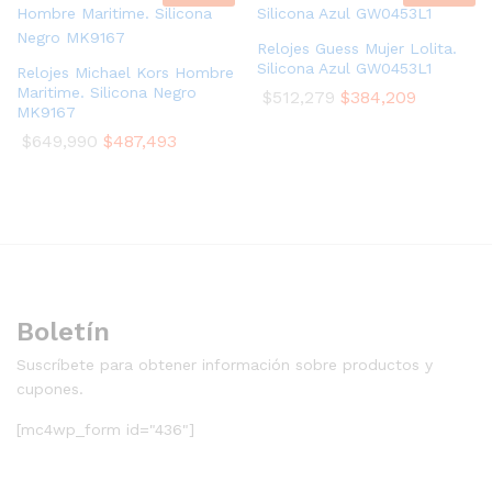
Relojes Guess Mujer Lolita.
Silicona Azul GW0453L1
Relojes Michael Kors Hombre
Maritime. Silicona Negro
$
512,279
$
384,209
MK9167
$
649,990
$
487,493
Boletín
Suscríbete para obtener información sobre productos y
cupones.
[mc4wp_form id="436"]