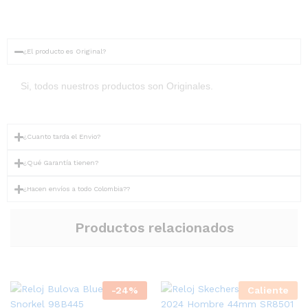
¿El producto es Original?
Si, todos nuestros productos son Originales.
¿Cuanto tarda el Envio?
¿Qué Garantía tienen?
¿Hacen envíos a todo Colombia??
Productos relacionados
-
24
%
Caliente