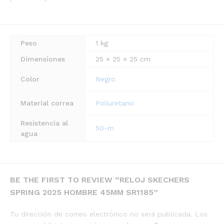
Peso
1 kg
Dimensiones
25 × 25 × 25 cm
Color
Negro
Material correa
Poliuretano
Resistencia al
50-m
agua
BE THE FIRST TO REVIEW “RELOJ SKECHERS
SPRING 2025 HOMBRE 45MM SR1185”
Tu dirección de correo electrónico no será publicada.
Los