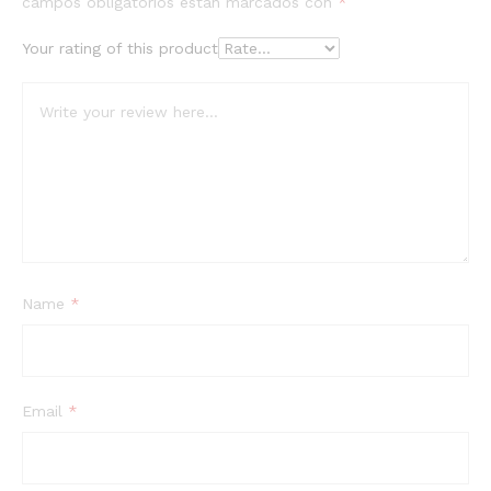
campos obligatorios están marcados con
*
Your rating of this product
Name
*
Email
*